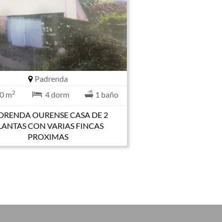
Padrenda
2
0 m
4 dorm
1 baño
DRENDA OURENSE CASA DE 2
LANTAS CON VARIAS FINCAS
PROXIMAS