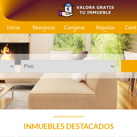
Inicio
Nosotros
Comprar
Alquilar
Cont
INMUEBLES DESTACADOS