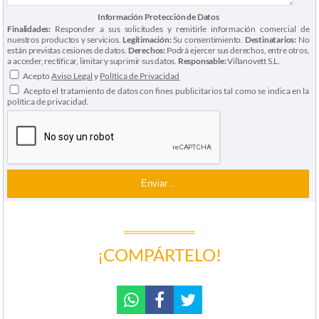
Información Protección de Datos
Finalidades:
Responder a sus solicitudes y remitirle información comercial de
nuestros productos y servicios.
Legitimación:
Su consentimiento.
Destinatarios:
No
están previstas cesiones de datos.
Derechos:
Podrá ejercer sus derechos, entre otros,
a acceder, rectificar, limitar y suprimir sus datos.
Responsable:
Villanovett S.L.
Acepto
Aviso Legal
y
Política de Privacidad
Acepto el tratamiento de datos con fines publicitarios tal como se indica en la
política de privacidad.
¡COMPÁRTELO!