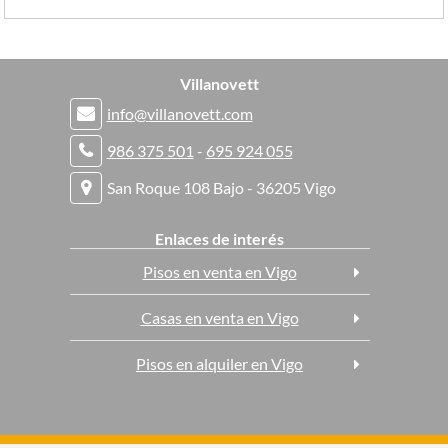
Villanovett
info@villanovett.com
986 375 501
-
695 924 055
San Roque 108 Bajo - 36205 Vigo
Enlaces de interés
Pisos en venta en Vigo
Casas en venta en Vigo
Pisos en alquiler en Vigo