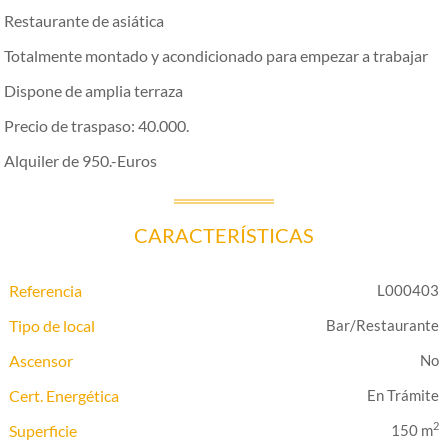
Restaurante de asiática
Totalmente montado y acondicionado para empezar a trabajar
Dispone de amplia terraza
Precio de traspaso: 40.000.
Alquiler de 950.-Euros
CARACTERÍSTICAS
Referencia
L000403
Tipo de local
Bar/Restaurante
Ascensor
Cert. Energética
En Trámite
2
Superficie
150 m