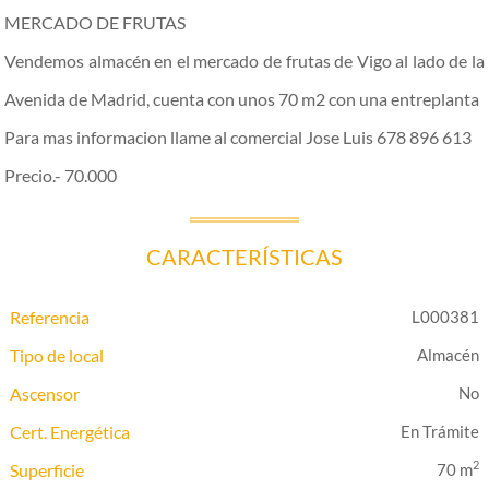
MERCADO DE FRUTAS
Vendemos almacén en el mercado de frutas de Vigo al lado de la
Avenida de Madrid, cuenta con unos 70 m2 con una entreplanta
Para mas informacion llame al comercial Jose Luis 678 896 613
Precio.- 70.000
CARACTERÍSTICAS
Referencia
L000381
Tipo de local
Almacén
Ascensor
Cert. Energética
En Trámite
2
Superficie
70 m