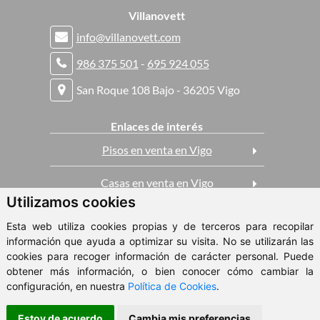
Villanovett
info@villanovett.com
986 375 501
-
695 924 055
San Roque 108 Bajo - 36205 Vigo
Enlaces de interés
Pisos en venta en Vigo
Casas en venta en Vigo
Utilizamos cookies
Pisos en alquiler en Vigo
Esta web utiliza cookies propias y de terceros para recopilar
información que ayuda a optimizar su visita. No se utilizarán las
cookies para recoger información de carácter personal. Puede
obtener más información, o bien conocer cómo cambiar la
© 2026 - Villanovett
configuración, en nuestra
Política de Cookies
.
Aviso Legal
-
Política de privacidad
-
Política de cookies
Estoy de acuerdo
Cambia mis preferencias