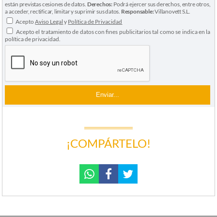
están previstas cesiones de datos.
Derechos:
Podrá ejercer sus derechos, entre otros,
a acceder, rectificar, limitar y suprimir sus datos.
Responsable:
Villanovett S.L.
Acepto
Aviso Legal
y
Política de Privacidad
Acepto el tratamiento de datos con fines publicitarios tal como se indica en la
política de privacidad.
¡COMPÁRTELO!