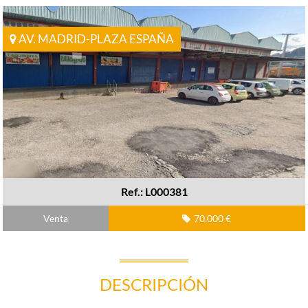
AV. MADRID-PLAZA ESPAÑA
Ref.: L000381
Venta
70.000 €
DESCRIPCIÓN